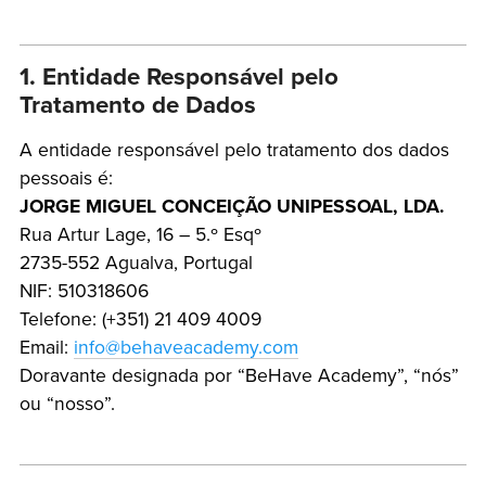
1. Entidade Responsável pelo
Tratamento de Dados
A entidade responsável pelo tratamento dos dados
pessoais é:
JORGE MIGUEL CONCEIÇÃO UNIPESSOAL, LDA.
Rua Artur Lage, 16 – 5.º Esqº
2735-552 Agualva, Portugal
NIF: 510318606
Telefone: (+351) 21 409 4009
Email:
info@behaveacademy.com
Doravante designada por “BeHave Academy”, “nós”
ou “nosso”.