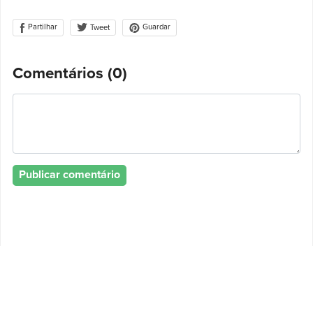
Partilhar
Guardar
Tweet
Comentários (
0
)
Publicar comentário
Política de Privacidade
Termos e Condições