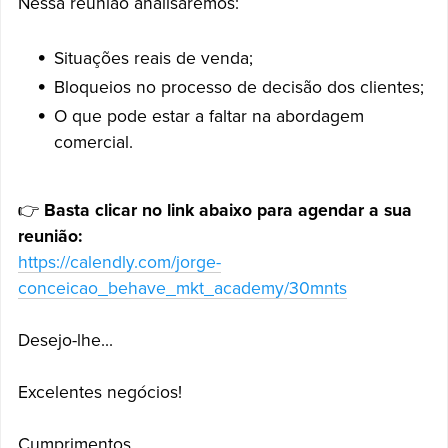
Nessa reunião analisaremos:
Situações reais de venda;
Bloqueios no processo de decisão dos clientes;
O que pode estar a faltar na abordagem
comercial.
👉
Basta clicar no link abaixo para agendar a sua
reunião:
https://calendly.com/jorge-
conceicao_behave_mkt_academy/30mnts
Desejo-lhe...
Excelentes negócios!
Cumprimentos,