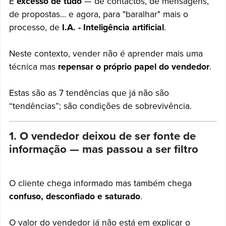
É
excesso de tudo
— de contactos, de mensagens,
de propostas… e agora, para "baralhar" mais o
processo, de
I.A. - Inteligência artificial
.
Neste contexto, vender não é aprender mais uma
técnica mas
repensar o próprio papel do vendedor
.
Estas são as 7 tendências que já não são
“tendências”; são condições de sobrevivência.
1. O vendedor deixou de ser fonte de
informação — mas passou a ser filtro
O cliente chega informado mas também chega
confuso, desconfiado e saturado
.
O valor do vendedor já não está em explicar o