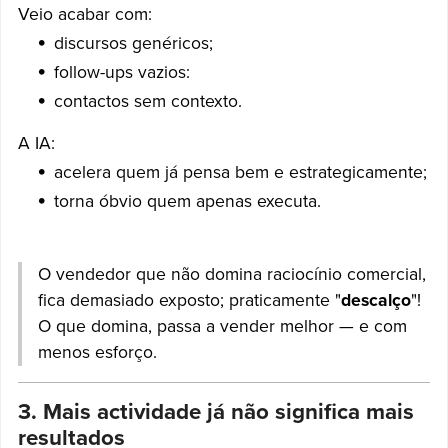
Veio acabar com:
discursos genéricos;
follow-ups vazios:
contactos sem contexto.
A IA:
acelera quem já pensa bem e estrategicamente;
torna óbvio quem apenas executa.
O vendedor que não domina raciocínio comercial,
fica demasiado exposto; praticamente "
descalço
"!
O que domina, passa a vender melhor — e com
menos esforço.
3. Mais actividade já não significa mais
resultados