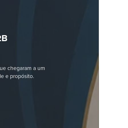
2B
 que chegaram a um
e e propósito.