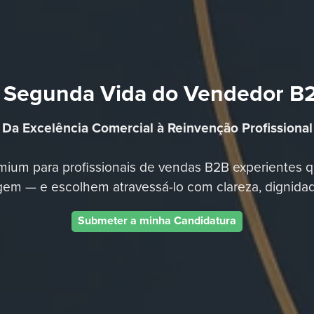
 Segunda Vida do Vendedor B
Da Excelência Comercial à Reinvenção Profissional
ium para profissionais de vendas B2B experientes
gem — e escolhem atravessá-lo com clareza, dignidad
Submeter a minha Candidatura