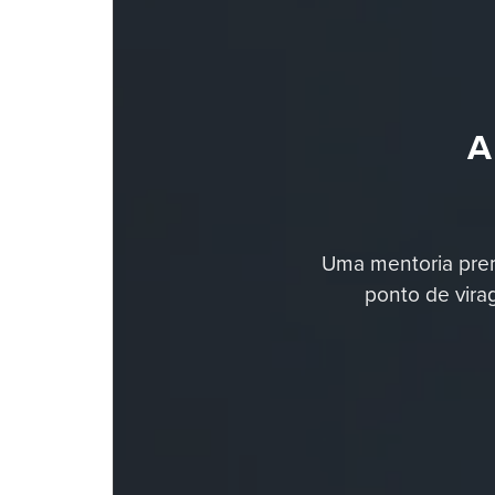
A
Uma mentoria prem
ponto de vira