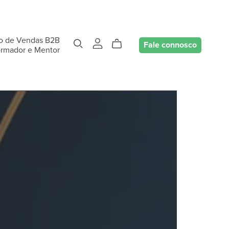
o de Vendas B2B
Fale connosco
ormador e Mentor